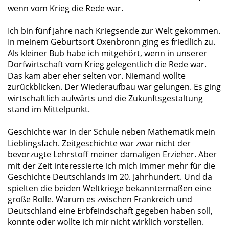
wenn vom Krieg die Rede war.
Ich bin fünf Jahre nach Kriegsende zur Welt gekommen.
In meinem Geburtsort Oxenbronn ging es friedlich zu.
Als kleiner Bub habe ich mitgehört, wenn in unserer
Dorfwirtschaft vom Krieg gelegentlich die Rede war.
Das kam aber eher selten vor. Niemand wollte
zurückblicken. Der Wiederaufbau war gelungen. Es ging
wirtschaftlich aufwärts und die Zukunftsgestaltung
stand im Mittelpunkt.
Geschichte war in der Schule neben Mathematik mein
Lieblingsfach. Zeitgeschichte war zwar nicht der
bevorzugte Lehrstoff meiner damaligen Erzieher. Aber
mit der Zeit interessierte ich mich immer mehr für die
Geschichte Deutschlands im 20. Jahrhundert. Und da
spielten die beiden Weltkriege bekanntermaßen eine
große Rolle. Warum es zwischen Frankreich und
Deutschland eine Erbfeindschaft gegeben haben soll,
konnte oder wollte ich mir nicht wirklich vorstellen.