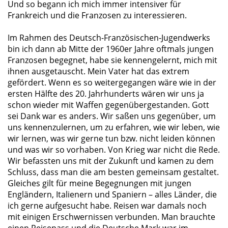
Und so begann ich mich immer intensiver für
Frankreich und die Franzosen zu interessieren.
Im Rahmen des Deutsch-Französischen-Jugendwerks
bin ich dann ab Mitte der 1960er Jahre oftmals jungen
Franzosen begegnet, habe sie kennengelernt, mich mit
ihnen ausgetauscht. Mein Vater hat das extrem
gefördert. Wenn es so weitergegangen wäre wie in der
ersten Hälfte des 20. Jahrhunderts wären wir uns ja
schon wieder mit Waffen gegenübergestanden. Gott
sei Dank war es anders. Wir saßen uns gegenüber, um
uns kennenzulernen, um zu erfahren, wie wir leben, wie
wir lernen, was wir gerne tun bzw. nicht leiden können
und was wir so vorhaben. Von Krieg war nicht die Rede.
Wir befassten uns mit der Zukunft und kamen zu dem
Schluss, dass man die am besten gemeinsam gestaltet.
Gleiches gilt für meine Begegnungen mit jungen
Engländern, Italienern und Spaniern – alles Länder, die
ich gerne aufgesucht habe. Reisen war damals noch
mit einigen Erschwernissen verbunden. Man brauchte
einen Reisepass und die Deutsche Mark war im