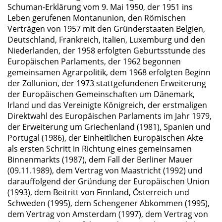
Schuman-Erklärung vom 9. Mai 1950, der 1951 ins
Leben gerufenen Montanunion, den Römischen
Verträgen von 1957 mit den Gründerstaaten Belgien,
Deutschland, Frankreich, Italien, Luxemburg und den
Niederlanden, der 1958 erfolgten Geburtsstunde des
Europäischen Parlaments, der 1962 begonnen
gemeinsamen Agrarpolitik, dem 1968 erfolgten Beginn
der Zollunion, der 1973 stattgefundenen Erweiterung
der Europäischen Gemeinschaften um Dänemark,
Irland und das Vereinigte Königreich, der erstmaligen
Direktwahl des Europäischen Parlaments im Jahr 1979,
der Erweiterung um Griechenland (1981), Spanien und
Portugal (1986), der Einheitlichen Europäischen Akte
als ersten Schritt in Richtung eines gemeinsamen
Binnenmarkts (1987), dem Fall der Berliner Mauer
(09.11.1989), dem Vertrag von Maastricht (1992) und
darauffolgend der Gründung der Europäischen Union
(1993), dem Beitritt von Finnland, Österreich und
Schweden (1995), dem Schengener Abkommen (1995),
dem Vertrag von Amsterdam (1997), dem Vertrag von